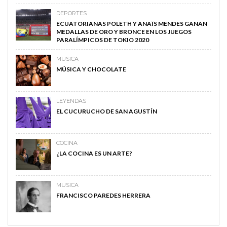
DEPORTES
ECUATORIANAS POLETH Y ANAÏS MENDES GANAN
MEDALLAS DE ORO Y BRONCE EN LOS JUEGOS
PARALÍMPICOS DE TOKIO 2020
MUSICA
MÚSICA Y CHOCOLATE
LEYENDAS
EL CUCURUCHO DE SAN AGUSTÍN
COCINA
¿LA COCINA ES UN ARTE?
MUSICA
FRANCISCO PAREDES HERRERA