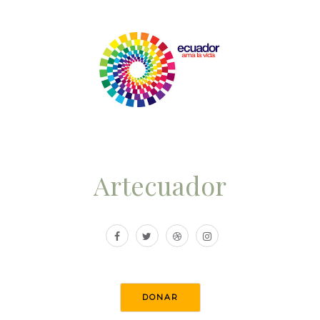
Artecuador
DONAR