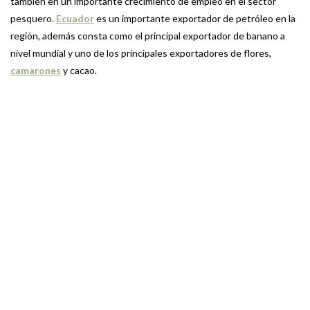
también en un importante crecimiento de empleo en el sector
pesquero.
Ecuador
es un importante exportador de petróleo en la
región, además consta como el principal exportador de banano a
nivel mundial y uno de los principales exportadores de flores,
camarones
y cacao.