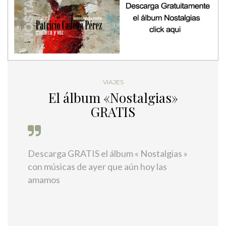
VIAJES
El álbum «Nostalgias»
GRATIS
Descarga GRATIS el álbum « Nostalgias »
con músicas de ayer que aún hoy las
amamos