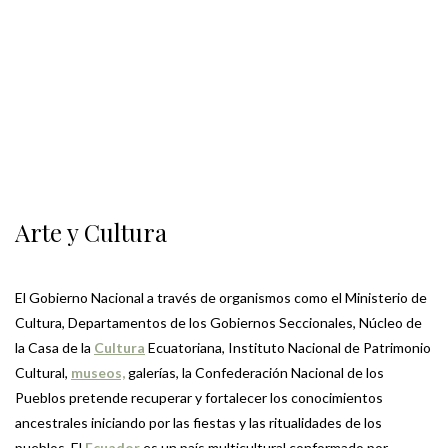
Arte y Cultura
El Gobierno Nacional a través de organismos como el Ministerio de
Cultura, Departamentos de los Gobiernos Seccionales, Núcleo de
la Casa de la
Cultura
Ecuatoriana, Instituto Nacional de Patrimonio
Cultural,
museos,
galerías, la Confederación Nacional de los
Pueblos pretende recuperar y fortalecer los conocimientos
ancestrales iniciando por las fiestas y las ritualidades de los
pueblos. El
Ecuador
es un país multicultural conformado por