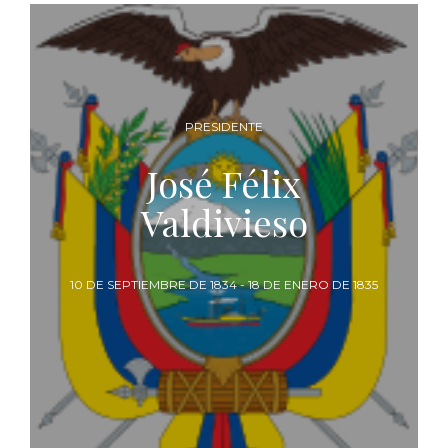
PRESIDENTE
Vicente Rocafuerte
31 DE ENERO DE 1835 - 31 DE ENERO DE 1839