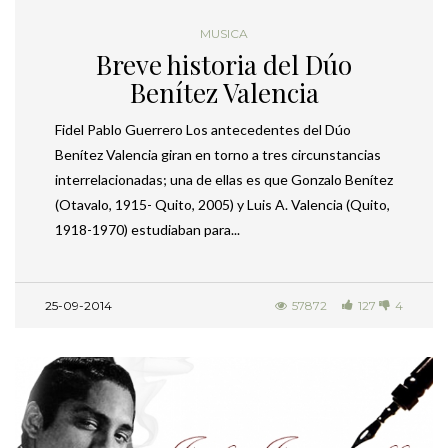
MUSICA
Breve historia del Dúo
Benítez Valencia
Fidel Pablo Guerrero Los antecedentes del Dúo
Benítez Valencia giran en torno a tres circunstancias
interrelacionadas; una de ellas es que Gonzalo Benítez
(Otavalo, 1915- Quito, 2005) y Luis A. Valencia (Quito,
1918-1970) estudiaban para...
25-09-2014
57872
127
4