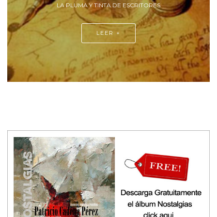
DANZA Y TEATRO ECUATORIANOS
LEER +