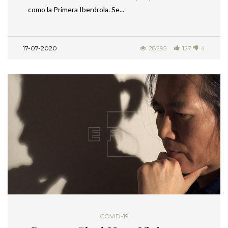
como la Primera Iberdrola. Se...
17-07-2020
28295
127
4
COVID-19