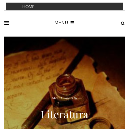
HOME
MENU
ARTECUADOR
Danza