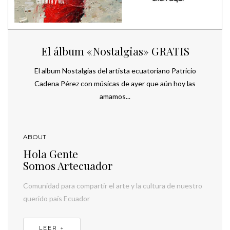
El álbum «Nostalgias» GRATIS
El album Nostalgias del artista ecuatoriano Patricio
Cadena Pérez con músicas de ayer que aún hoy las
amamos...
ABOUT
Hola Gente
Somos Artecuador
Comunidad para compartir el arte y la cultura de nuestro
querido país Ecuador
LEER +