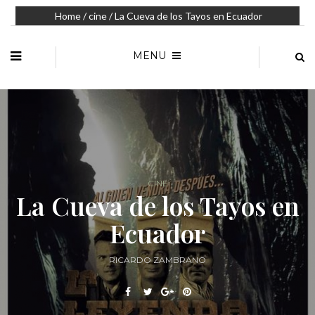
Home
/
cine
/ La Cueva de los Tayos en Ecuador
MENU
CINE
La Cueva de los Tayos en
Ecuador
RICARDO ZAMBRANO