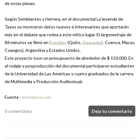
de estas piezas.
Según Semblantes y Herrera, en el documental La leyenda de
Tayos se mostraron datos nuevos e interesantes que aportarán
más en el debate que rodea a este mítico lugar. El largometraje de
86 minutos se filmó en
Ecuador
(Quito,
Guayaquil,
Cuenca, Macas,
Coangos), Argentina y Estados Unidos.
Este proyecto tuvo un presupuesto de alrededor de $ 150.000. En
el rodaje y posproducción del documental participaron estudiantes
de la Universidad de Las Américas y cuatro graduados de la carrera
de Multimedia y Producción Audiovisual.
Fuente :
eluniverso.com
0 comentarios
Deja tu comentario