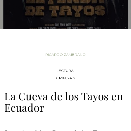
RICARDO ZAMBRANO
LECTURA:
6 MIN, 24 S
La Cueva de los Tayos en
Ecuador