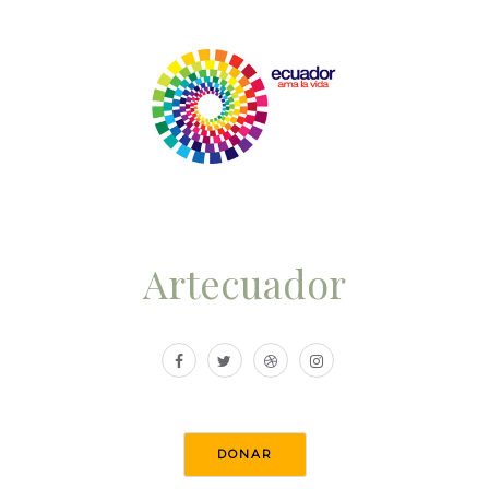
Artecuador
DONAR