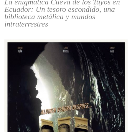
La enigmática Cueva de los Tayos en
Ecuador: Un tesoro escondido, una
biblioteca metálica y mundos
intraterrestres