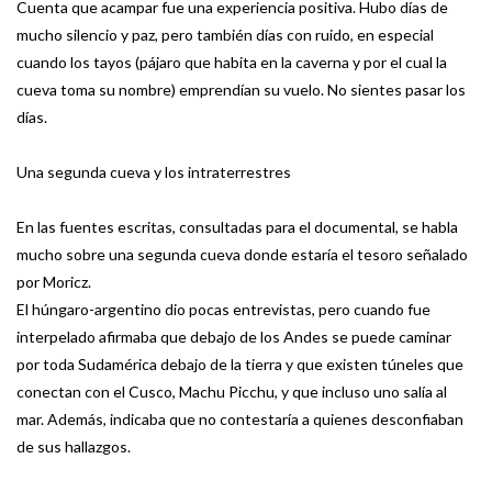
Cuenta que acampar fue una experiencia positiva. Hubo días de
mucho silencio y paz, pero también días con ruido, en especial
cuando los tayos (pájaro que habita en la caverna y por el cual la
cueva toma su nombre) emprendían su vuelo. No sientes pasar los
días.
Una segunda cueva y los intraterrestres
En las fuentes escritas, consultadas para el documental, se habla
mucho sobre una segunda cueva donde estaría el tesoro señalado
por Moricz.
El húngaro-argentino dio pocas entrevistas, pero cuando fue
interpelado afirmaba que debajo de los Andes se puede caminar
por toda Sudamérica debajo de la tierra y que existen túneles que
conectan con el Cusco, Machu Picchu, y que incluso uno salía al
mar. Además, indicaba que no contestaría a quienes desconfiaban
de sus hallazgos.