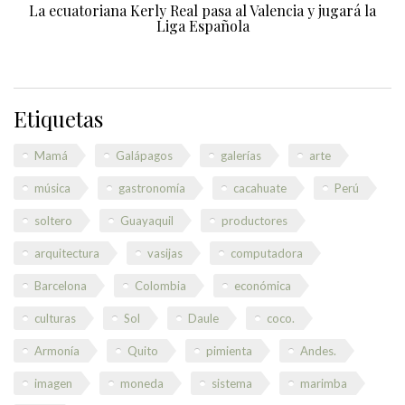
La ecuatoriana Kerly Real pasa al Valencia y jugará la
Liga Española
Etiquetas
Mamá
Galápagos
galerías
arte
música
gastronomía
cacahuate
Perú
soltero
Guayaquil
productores
arquitectura
vasijas
computadora
Barcelona
Colombia
económica
culturas
Sol
Daule
coco.
Armonía
Quito
pimienta
Andes.
imagen
moneda
sistema
marimba