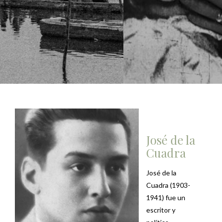
José de la
Cuadra
José de la
Cuadra (1903-
1941) fue un
escritor y