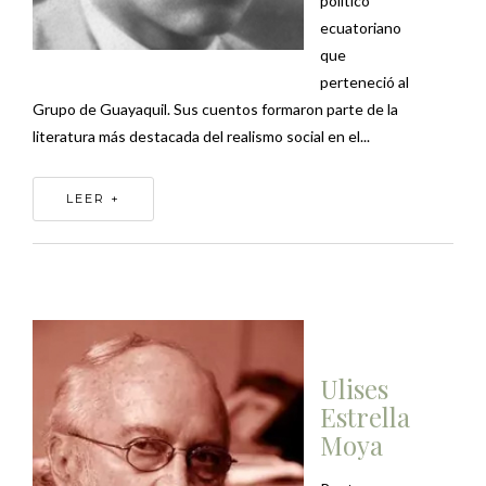
político
ecuatoriano
que
perteneció al
Grupo de Guayaquil. Sus cuentos formaron parte de la
literatura más destacada del realismo social en el...
LEER +
Ulises
Estrella
Moya