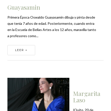
Guayasamin
Primera Época Oswaldo Guayasamín dibuja y pinta desde
que tenía 7 años de edad. Posteriormente, cuando entra
en la Escuela de Bellas Artes a los 12 años, maravilla tanto
a profesores como...
LEER +
Margarita
Laso
(Quito, 20 de