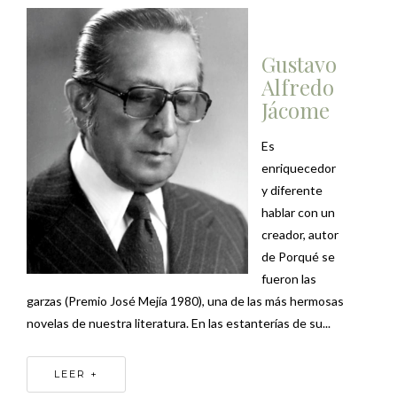
Gustavo
Alfredo
Jácome
Es
enriquecedor
y diferente
hablar con un
creador, autor
de Porqué se
fueron las
garzas (Premio José Mejía 1980), una de las más hermosas
novelas de nuestra literatura. En las estanterías de su...
LEER +