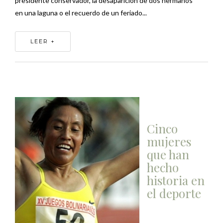
presidente conservador, la desaparición de dos hermanos
en una laguna o el recuerdo de un feriado...
LEER +
Cinco
mujeres
que han
hecho
historia en
el deporte