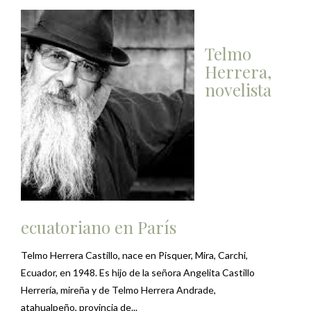
Telmo
Herrera,
novelista
ecuatoriano en París
Telmo Herrera Castillo, nace en Pisquer, Mira, Carchi,
Ecuador, en 1948. Es hijo de la señora Angelita Castillo
Herrería, mireña y de Telmo Herrera Andrade,
atahualpeño, provincia de...