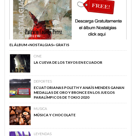
EL ÁLBUM «NOSTALGIAS» GRATIS
CINE
LA CUEVA DE LOS TAYOS EN ECUADOR
DEPORTES
ECUATORIANAS POLETH Y ANAÏS MENDES GANAN
MEDALLAS DE ORO Y BRONCE EN LOS JUEGOS
PARALÍMPICOS DE TOKIO 2020
MUSICA
MÚSICA Y CHOCOLATE
LEYENDAS