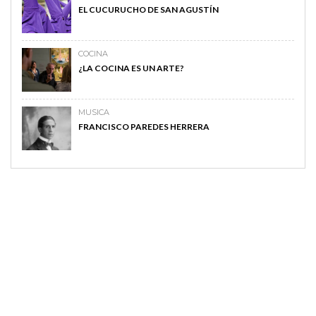
EL CUCURUCHO DE SAN AGUSTÍN
COCINA
¿LA COCINA ES UN ARTE?
MUSICA
FRANCISCO PAREDES HERRERA
MAGAZINE