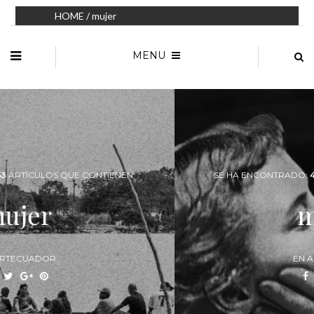
HOME
/ mujer
MENU
SE HA ENCONTRADO:
43
ARTÍCULOS QUE CONTIENEN:
mujer
EN ARTECUADOR