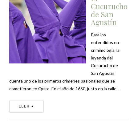
Cucurucho
de San
Agustín
Para los
entendidos en
crimimología, la
leyenda del
Cucurucho de
San Agustín
cuenta uno de los primeros crímenes pasionales que se
cometieron en Quito. En el año de 1650, justo en la calle...
LEER +