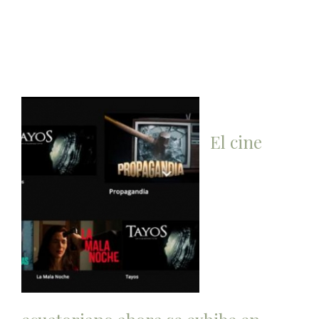
El cine