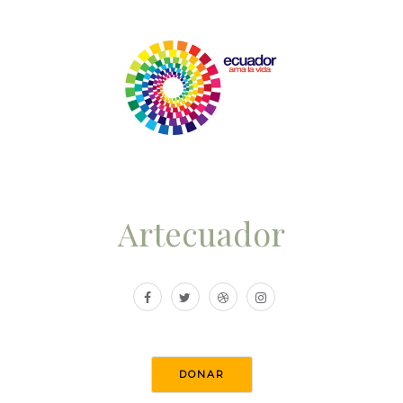
Artecuador
DONAR