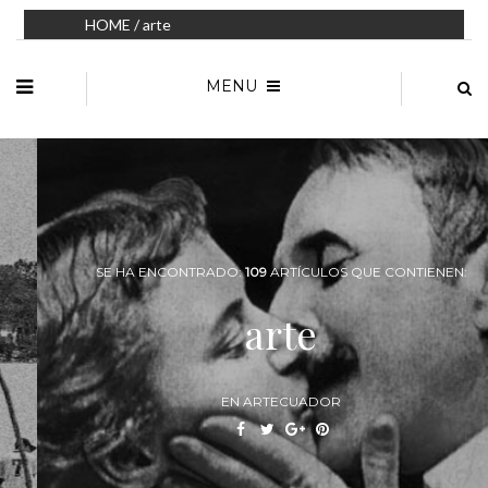
HOME
/ arte
MENU
SE HA ENCONTRADO:
109
ARTÍCULOS QUE CONTIENEN:
arte
EN ARTECUADOR