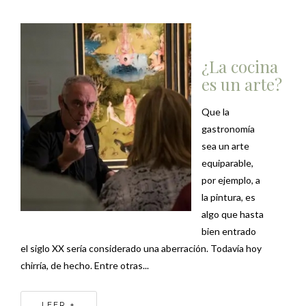
¿La cocina
es un arte?
Que la
gastronomía
sea un arte
equiparable,
por ejemplo, a
la pintura, es
algo que hasta
bien entrado
el siglo XX sería considerado una aberración. Todavía hoy
chirría, de hecho. Entre otras...
LEER +