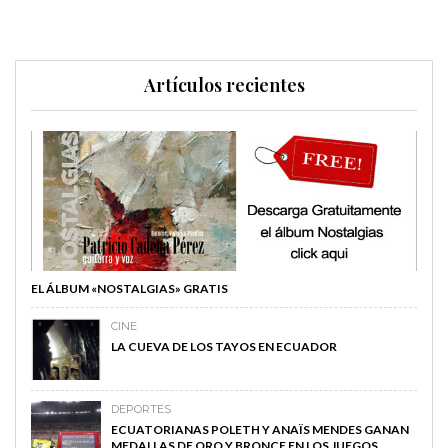
Artículos recientes
EL ÁLBUM «NOSTALGIAS» GRATIS
CINE
LA CUEVA DE LOS TAYOS EN ECUADOR
DEPORTES
ECUATORIANAS POLETH Y ANAÏS MENDES GANAN
MEDALLAS DE ORO Y BRONCE EN LOS JUEGOS