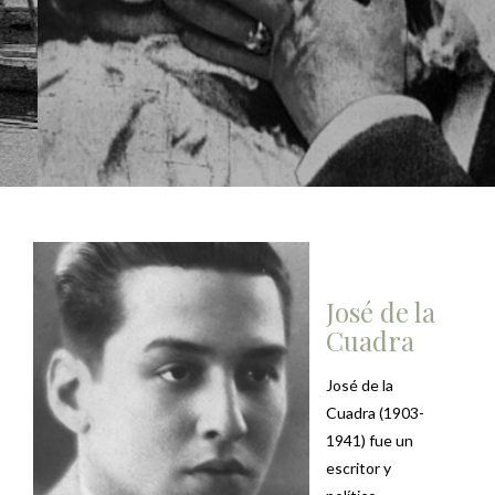
José de la
Cuadra
José de la
Cuadra (1903-
1941) fue un
escritor y