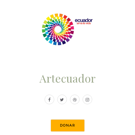
Artecuador
DONAR