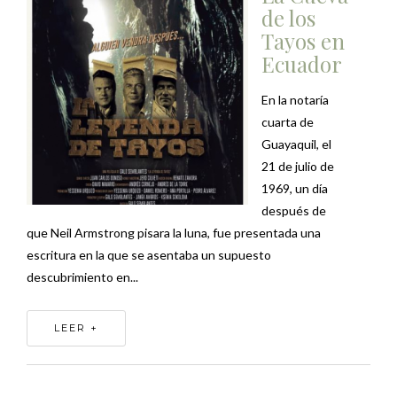
de los
Tayos en
Ecuador
En la notaría
cuarta de
Guayaquil, el
21 de julio de
1969, un día
después de
que Neil Armstrong pisara la luna, fue presentada una
escritura en la que se asentaba un supuesto
descubrimiento en...
LEER +