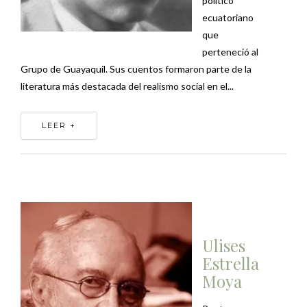
político
ecuatoriano
que
perteneció al
Grupo de Guayaquil. Sus cuentos formaron parte de la
literatura más destacada del realismo social en el...
LEER +
Ulises
Estrella
Moya