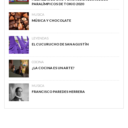
PARALÍMPICOS DE TOKIO 2020
MUSICA
MÚSICA Y CHOCOLATE
LEYENDAS
EL CUCURUCHO DE SAN AGUSTÍN
COCINA
¿LA COCINA ES UN ARTE?
MUSICA
FRANCISCO PAREDES HERRERA