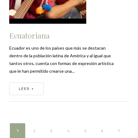
Ecuatoriana
Ecuador es uno de los países que más se destacan
dentro de la población latina de América y al igual que
tantos otros, cuenta con formas de expresión artística
que le han permitido crearse una...
LEER +
1
2
3
4
5
6
7