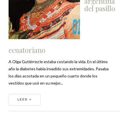
argentina
del pasillo
ecuatoriano
A Olga Gutiérrez le estaba costando la vida. En el último
año la diabetes había invadido sus extremidades. Pasaba
los días acostada en un pequeño cuarto donde los
vestidos que usó en su mejor...
LEER +