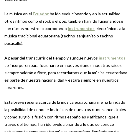
La música en el
Ecuador
ha ido evolucionando y en la actualidad
otros ritmos como el rock o el pop, también han ido fusionándose
con ritmos nuestros incorporando
instrumentos
electrónicos a la
música tradicional ecuatoriana (techno-sanjuanito o techno -
pasacalle).
A pesar del transcurrir del tiempo y aunque nuevos
instrumentos
se incorporen para fusionarse en nuevos ritmos, nuestras raíces
siempre saldrán a flote, para recordarnos que la música ecuatoriana
es parte de nuestra nacionalidad y estará siempre en nuestros
corazones.
Esta breve reseña acerca de la música ecuatoriana me ha brindado
la posibilidad de conocer los inicios de nuestros ritmos ancestrales
y como surgió la fusión con ritmos españoles y africanos, que a
través del tiempo, han ido evolucionando a lo que se conoce
actualmente como nuestra música ecuatoriana, llenándome de