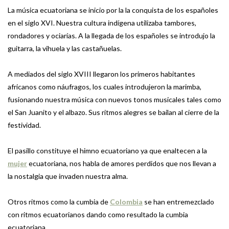
La música ecuatoriana se inicio por la la conquista de los españoles
en el siglo XVI. Nuestra cultura indígena utilizaba tambores,
rondadores y ociarías. A la llegada de los españoles se introdujo la
guitarra, la vihuela y las castañuelas.
A mediados del siglo XVIII llegaron los primeros habitantes
africanos como náufragos, los cuales introdujeron la marimba,
fusionando nuestra música con nuevos tonos musicales tales como
el San Juanito y el albazo. Sus ritmos alegres se bailan al cierre de la
festividad.
El pasillo constituye el himno ecuatoriano ya que enaltecen a la
mujer
ecuatoriana, nos habla de amores perdidos que nos llevan a
la nostalgia que invaden nuestra alma.
Otros ritmos como la cumbia de
Colombia
se han entremezclado
con ritmos ecuatorianos dando como resultado la cumbia
ecuatoriana.