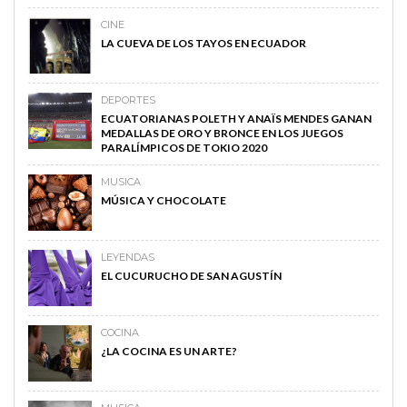
CINE
LA CUEVA DE LOS TAYOS EN ECUADOR
DEPORTES
ECUATORIANAS POLETH Y ANAÏS MENDES GANAN
MEDALLAS DE ORO Y BRONCE EN LOS JUEGOS
PARALÍMPICOS DE TOKIO 2020
MUSICA
MÚSICA Y CHOCOLATE
LEYENDAS
EL CUCURUCHO DE SAN AGUSTÍN
COCINA
¿LA COCINA ES UN ARTE?