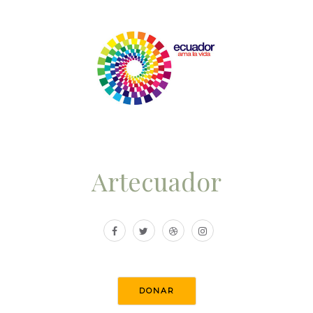
Artecuador
DONAR