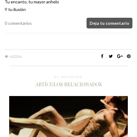
Tu encanto, tu mayor anhelo
Y tu ilusión
0 comentarios
Deja tu comentario
42024
EL AGUACATE
ARTÍCULOS RELACIONADOS