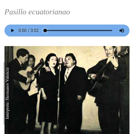
Pasillo ecuatorianao
Intérprete: Hermanos Valencia