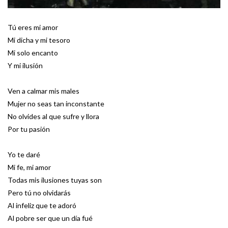
Tú eres mi amor
Mi dicha y mi tesoro
Mi solo encanto
Y mi ilusión
Ven a calmar mis males
Mujer no seas tan inconstante
No olvides al que sufre y llora
Por tu pasión
Yo te daré
Mi fe, mi amor
Todas mis ilusiones tuyas son
Pero tú no olvidarás
Al infeliz que te adoró
Al pobre ser que un día fué