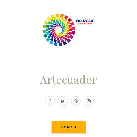
Artecuador
DONAR