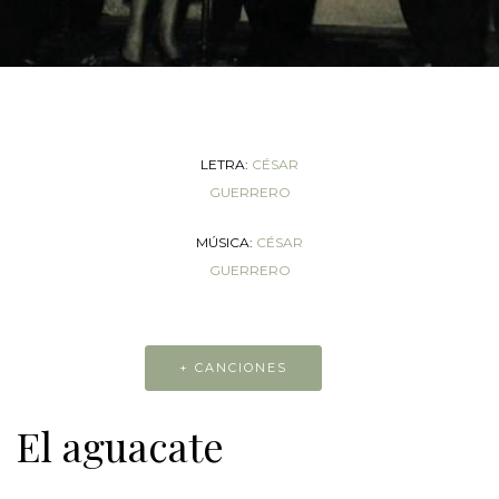
LETRA:
CÉSAR
GUERRERO
MÚSICA:
CÉSAR
GUERRERO
+ CANCIONES
El aguacate