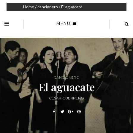
Home
/
cancionero
/ El aguacate
MENU
CANCIONERO
El aguacate
CÉSAR GUERRERO