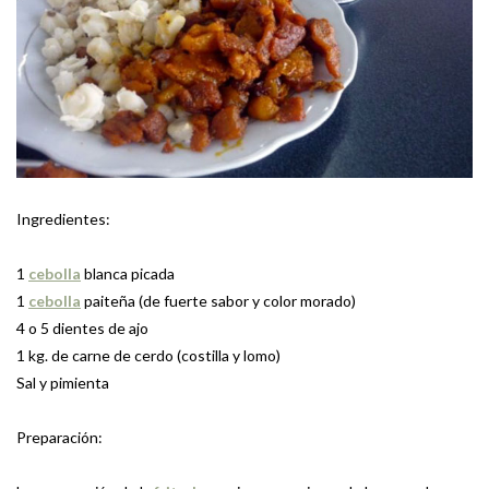
Ingredientes:
1
cebolla
blanca picada
1
cebolla
paiteña (de fuerte sabor y color morado)
4 o 5 dientes de ajo
1 kg. de carne de cerdo (costilla y lomo)
Sal y pimienta
Preparación: