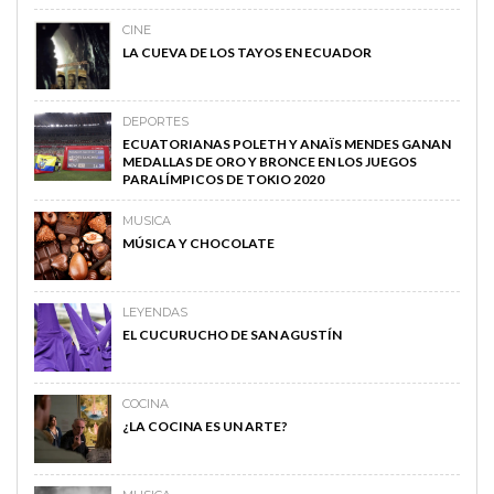
CINE
LA CUEVA DE LOS TAYOS EN ECUADOR
DEPORTES
ECUATORIANAS POLETH Y ANAÏS MENDES GANAN
MEDALLAS DE ORO Y BRONCE EN LOS JUEGOS
PARALÍMPICOS DE TOKIO 2020
MUSICA
MÚSICA Y CHOCOLATE
LEYENDAS
EL CUCURUCHO DE SAN AGUSTÍN
COCINA
¿LA COCINA ES UN ARTE?