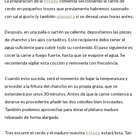
La preparación de la
fritada
comienza seccionando la carne de
cerdo en pequeños trozos que previamente habremos sazonado
con sal al gusto (y también
pimienta
si se desea) unas horas antes.
Después, en una paila o sartén ya caliente, depositamos las piezas
de chancho y los ajos cortaditos. Este recipiente debe tener el
agua suficiente para cubrir todo su contenido. El paso siguiente es
cocer la carne a fuego fuerte, hasta que se evapore el agua. Se
recomienda vigilar esta cocción y removerla con frecuencia.
Cuando esto suceda, será el momento de bajar la temperatura y
proceder a la fritura del chancho en su propia grasa, que se
extenderá por unos 30 minutos. Antes de que la carne comience a
dorarse es procedente añadir las dos cebollas bien troceadas.
También podemos aprovechar para dorar el plátano maduro
rebanado de forma alargada.
Tras escurrir el cerdo y el maduro nuestra
fritada
estará lista. Tan