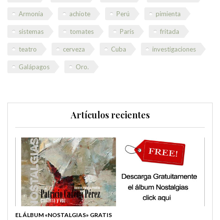
Armonía
achiote
Perú
pimienta
sistemas
tomates
París
fritada
teatro
cerveza
Cuba
investigaciones
Galápagos
Oro.
Artículos recientes
EL ÁLBUM «NOSTALGIAS» GRATIS