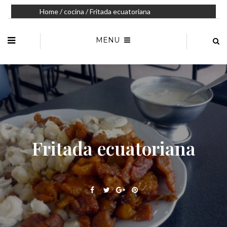
Home
/
cocina
/ Fritada ecuatoriana
MENU
COCINA
Fritada ecuatoriana