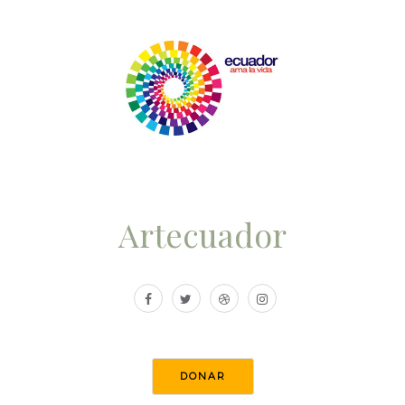
Artecuador
DONAR