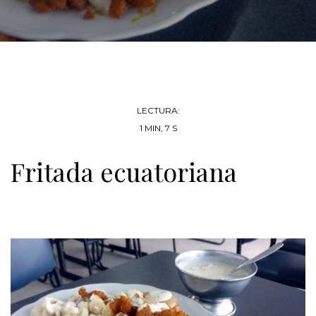
LECTURA:
1 MIN, 7 S
Fritada ecuatoriana