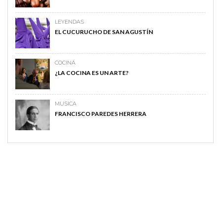
LEYENDAS
EL CUCURUCHO DE SAN AGUSTÍN
COCINA
¿LA COCINA ES UN ARTE?
MUSICA
FRANCISCO PAREDES HERRERA
MAGAZINE