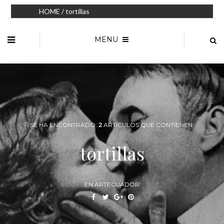
HOME
/ tortillas
MENU
SE HA ENCONTRADO:
2
ARTÍCULOS QUE CONTIENEN:
tortillas
EN ARTECUADOR