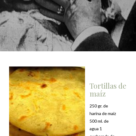
Tortillas de
maíz
250 gr. de
harina de maíz
500 ml. de
agua 1