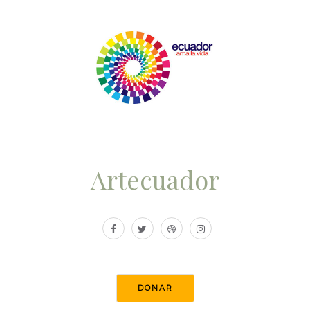
Artecuador
DONAR