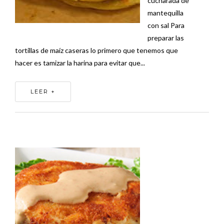
cucharada de
mantequilla
con sal Para
preparar las
tortillas de maíz caseras lo primero que tenemos que
hacer es tamizar la harina para evitar que...
LEER +