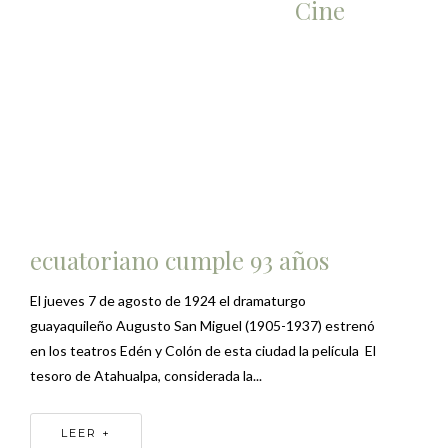
Cine
ecuatoriano cumple 93 años
El jueves 7 de agosto de 1924 el dramaturgo
guayaquileño Augusto San Miguel (1905-1937) estrenó
en los teatros Edén y Colón de esta ciudad la película El
tesoro de Atahualpa, considerada la...
LEER +