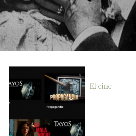
El cine