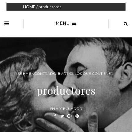
HOME
/ productores
MENU
SE HA ENCONTRADO:
9
ARTÍCULOS QUE CONTIENEN:
productores
EN ARTECUADOR