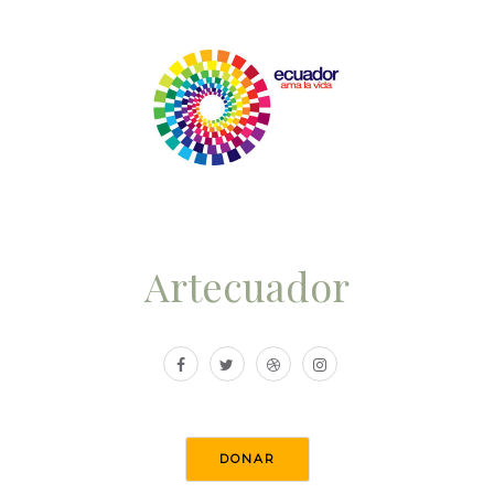
Artecuador
DONAR