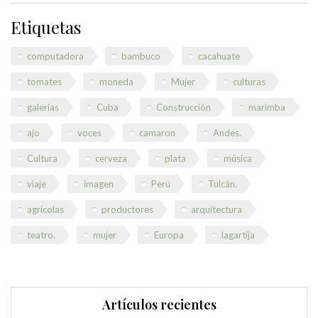
Etiquetas
computadora
bambuco
cacahuate
tomates
moneda
Mujer
culturas
galerías
Cuba
Construcción
marimba
ajo
voces
camaron
Andes.
Cultura
cerveza
plata
música
viaje
imagen
Perú
Tulcán.
agrícolas
productores
arquitectura
teatro.
mujer
Europa
lagartija
Artículos recientes