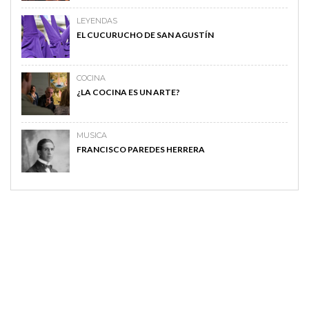
LEYENDAS
EL CUCURUCHO DE SAN AGUSTÍN
COCINA
¿LA COCINA ES UN ARTE?
MUSICA
FRANCISCO PAREDES HERRERA
MAGAZINE