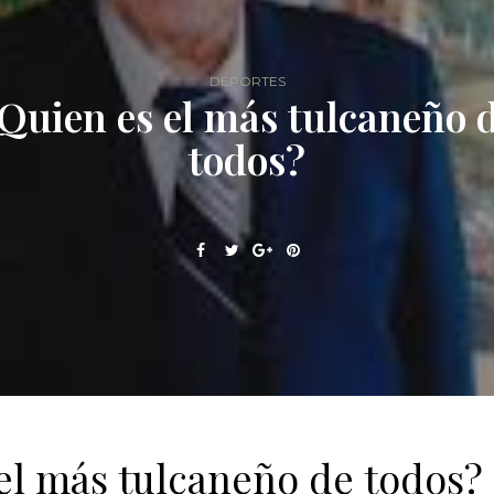
DEPORTES
Quien es el más tulcaneño 
todos?
el más tulcaneño de todos?