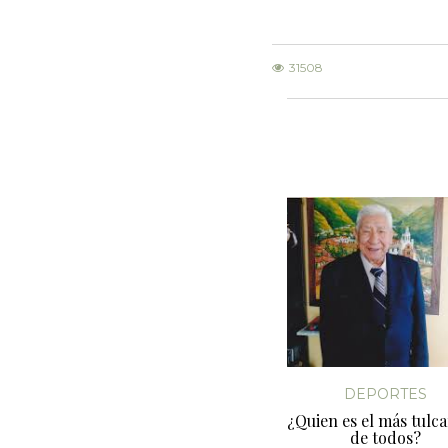
31508
DEPORTES
¿Quien es el más tulc
de todos?