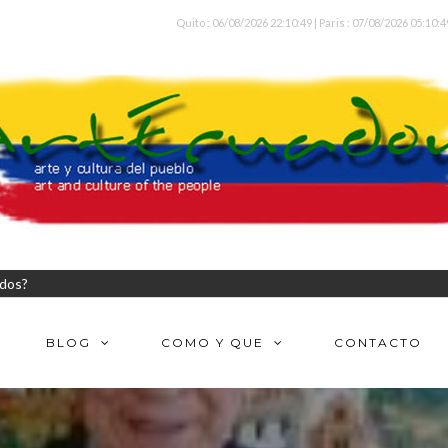
Quito : 06/08/2026 22:10:49 | Paris : 07/08/2026 05:10:4
odos?
BLOG
COMO Y QUE
CONTACTO