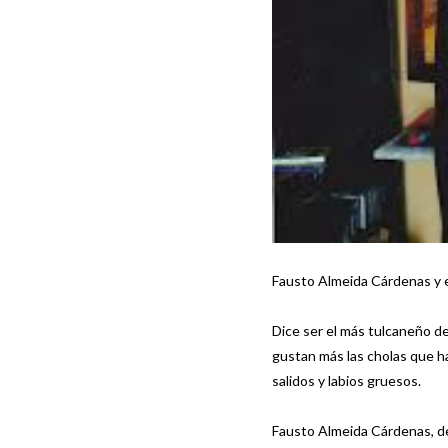
Fausto Almeida Cárdenas y e
Dice ser el más tulcaneño de
gustan más las cholas que hay
salidos y labios gruesos.
Fausto Almeida Cárdenas, de 