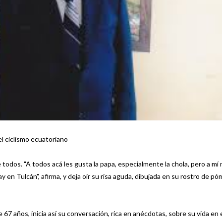
l ciclismo ecuatoriano
 todos. "A todos acá les gusta la papa, especialmente la chola, pero a mí
 en Tulcán", afirma, y deja oír su risa aguda, dibujada en su rostro de pó
67 años, inicia así su conversación, rica en anécdotas, sobre su vida en