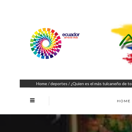
Home
/
deportes
/ ¿Quien es el más tulcaneño de t
HOME