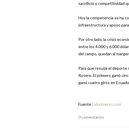
sacrificio y competitividad q
Hoy la competencia se ha co
infraestructura y apoyo para 
Por otro lado, la crisis econó
entre los 4.000 y 6.000 dóla
del campo, quedan al margen
Para que resurja el deport
Rosero. El primero ganó cinc
ganó cuatro giros en Ecuador
Fuente :
eluniverso.com
0 comentarios