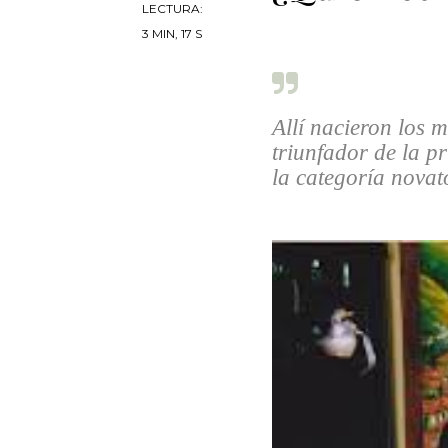
LECTURA:
3 MIN, 17 S
Allí nacieron los m
triunfador de la p
la categoría novat