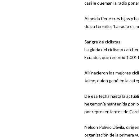
casi le queman la radio por 
Almeida tiene tres hijos y h
de su terruño. "La radio es mi
Sangre de ciclistas
La gloria del ciclismo carche
Ecuador, que recorrió 1.001 
Allí nacieron los mejores cic
Jaime, quien ganó en la cate
De esa fecha hasta la actual
hegemonía mantenida por los
por representantes de Carchi
Nelson Polivio Dávila, dirige
organización de la primera v