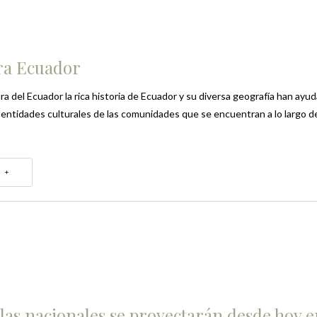
ra Ecuador
ura del Ecuador la rica historia de Ecuador y su diversa geografía han ayu
 identidades culturales de las comunidades que se encuentran a lo largo de
 +
las nacionales se proyectarán desde hoy 