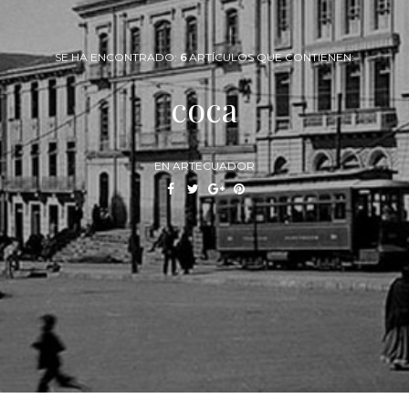
SE HA ENCONTRADO:
6
ARTÍCULOS QUE CONTIENEN:
coca
EN ARTECUADOR