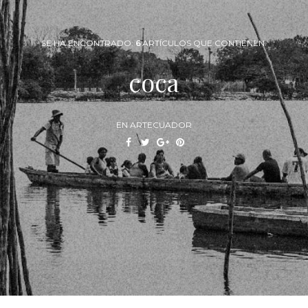
SE HA ENCONTRADO:
6
ARTÍCULOS QUE CONTIENEN:
coca
EN ARTECUADOR