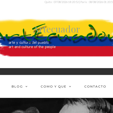
Quito : 07/08/2026 18:20:52 | Paris : 08/08/2026 01:20:5
Artecuador
BLOG
COMO Y QUE
CONTACTO