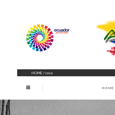
HOME
/ coca
HOME