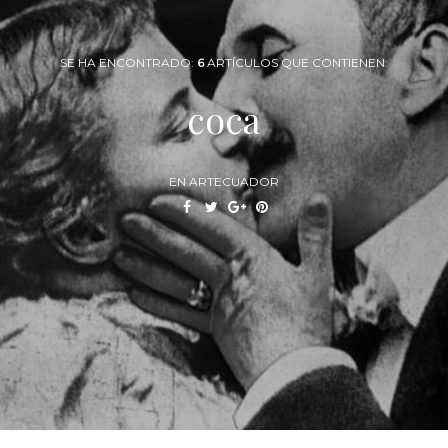
SE HA ENCONTRADO:
6
ARTÍCULOS QUE CONTIENEN:
coca
EN ARTECUADOR