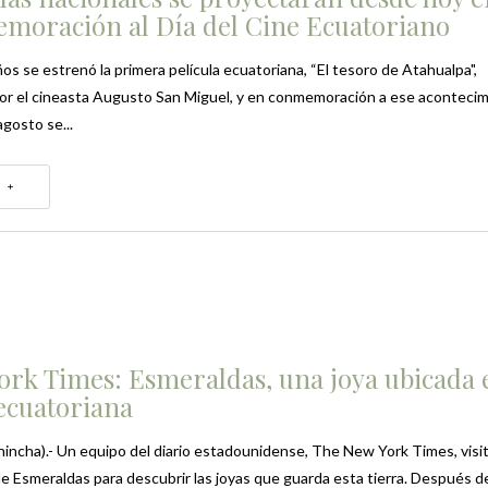
moración al Día del Cine Ecuatoriano
os se estrenó la primera película ecuatoriana, “El tesoro de Atahualpa",
por el cineasta Augusto San Miguel, y en conmemoración a ese acontecim
agosto se...
 +
ork Times: Esmeraldas, una joya ubicada 
 ecuatoriana
hincha).- Un equipo del diario estadounidense, The New York Times, visit
de Esmeraldas para descubrir las joyas que guarda esta tierra. Después d