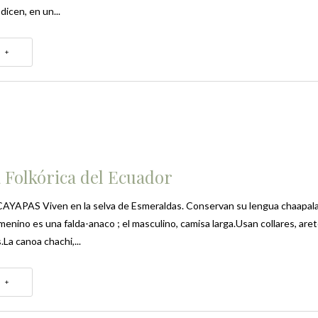
 dicen, en un...
 +
 Folkórica del Ecuador
YAPAS Viven en la selva de Esmeraldas. Conservan su lengua chaapala
menino es una falda-anaco ; el masculino, camisa larga.Usan collares, aret
La canoa chachi,...
 +