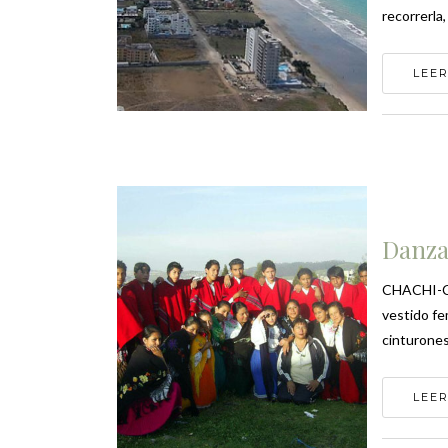
recorrerla,
LEER
Danza
CHACHI-CA
vestido fe
cinturones.
LEER