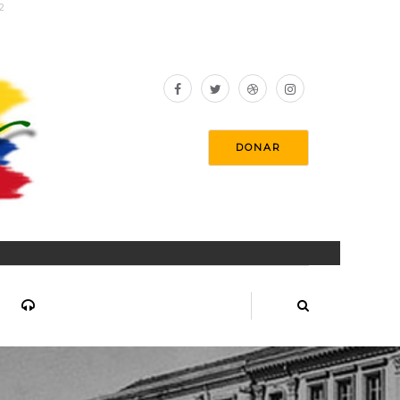
2
DONAR