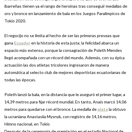
ibarreñas tienen ya el rango de heroínas tras conseguir medallas de
oro y bronce en lanzamiento de bala en los Juegos Paralímpicos de
Tokio 2020.
El regocijo no se limita al hecho de ser las primeras preseas que
gana
Ecuador
en la historia de esta justa; la felicidad abarca un
espacio más extenso, porque la consagración de Poleth Mendes
llegó acompañada con un récord del mundo. Además, con su épica
actuación las dos atletas tricolores ingresaron de manera
automática al selecto club de mejores deportistas ecuatorianas de
todas las épocas.
Poleth lanzó la bala, en la distancia que le aseguró el primer lugar, a
14,39 metros para fijar récord mundial. En tanto, Anaís marcó 14,06
metros para quedarse con el bronce. La medalla de
plata
la obtuvo
la ucraniana Anastasiia Mysnyk, con registro de 14,16 metros.
Himno nacional, en Tokio
Después de la ceremonia de premiación en el estadio Nacional de