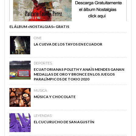
EL ÁLBUM «NOSTALGIAS» GRATIS
CINE
LA CUEVA DE LOS TAYOS EN ECUADOR
DEPORTES
ECUATORIANAS POLETH Y ANAÏS MENDES GANAN
MEDALLAS DE ORO Y BRONCE EN LOS JUEGOS
PARALÍMPICOS DE TOKIO 2020
MUSICA
MÚSICA Y CHOCOLATE
LEYENDAS
EL CUCURUCHO DE SAN AGUSTÍN