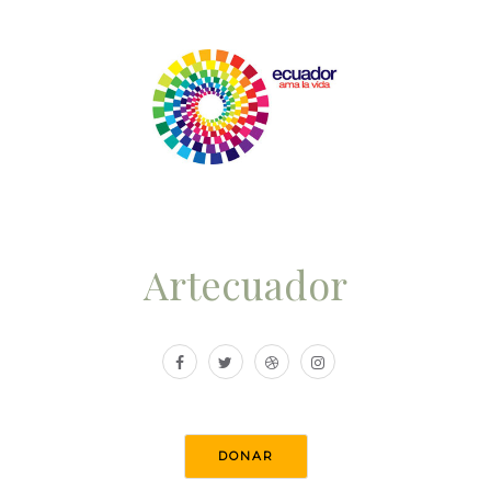
Artecuador
DONAR