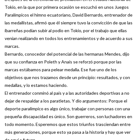
Tokio, en la que por primera ocasión se escuchó en unos Juegos
Paralímpicos el himno ecuatoriano, David Bernardo, entrenador de
las medallistas, afirmó que él siempre tuvo la convicción de que las
ibarreñas podían subir al podio en Tokio, por el trabajo que ellas
venían realizando en todos los entrenamientos y de acuerdo a sus
marcas.
Bernardo, conocedor del potencial de las hermanas Mendes, dijo
que su confianza en Poleth y Anaís se reforzó porque por las
marcas estábamos para pelear medalla. Ese fue uno de los
objetivos que nos trazamos desde un principio: resultados, y con
medallas, y lo estamos haciendo.
El entrenador conminó al país y a las autoridades deportivas a no
dejar de respaldar a los paratletas. Y dio argumentos: Porque el
deporte paralímpico es algo único, trabajar con personas con una
pequeña discapacidad es único. Son guerreros, son luchadores en
todo momento. Esperemos que estos triunfos trasciendan entre
más generaciones, porque esto ya pasa a la historia y hay que ver
de aquí a futuro.