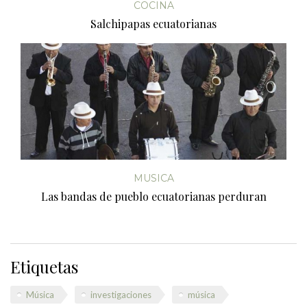
COCINA
Salchipapas ecuatorianas
MUSICA
Las bandas de pueblo ecuatorianas perduran
Etiquetas
Música
investigaciones
música