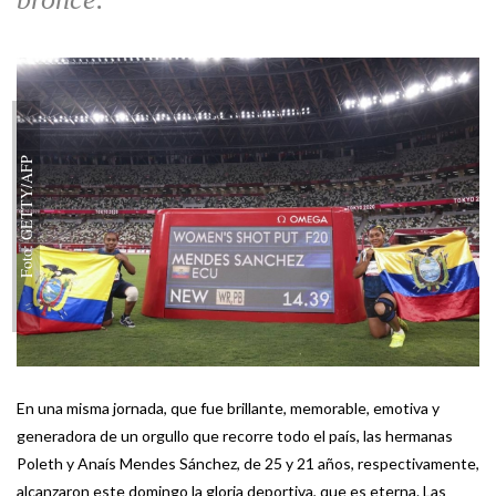
Foto: GETTY/AFP
En una misma jornada, que fue brillante, memorable, emotiva y
generadora de un orgullo que recorre todo el país, las hermanas
Poleth y Anaís Mendes Sánchez, de 25 y 21 años, respectivamente,
alcanzaron este domingo la gloria deportiva, que es eterna. Las