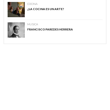
COCINA
¿LA COCINA ES UN ARTE?
MUSICA
FRANCISCO PAREDES HERRERA
MAGAZINE