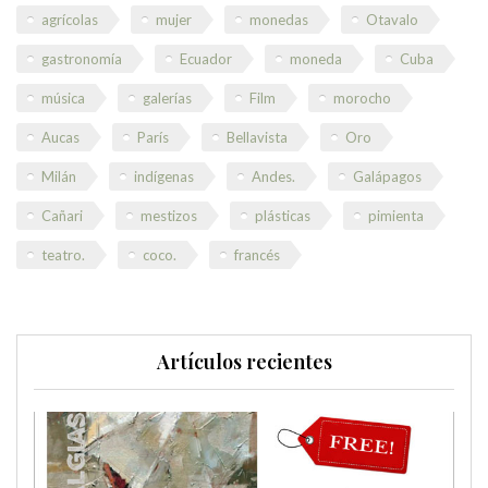
agrícolas
mujer
monedas
Otavalo
gastronomía
Ecuador
moneda
Cuba
música
galerías
Film
morocho
Aucas
París
Bellavista
Oro
Milán
indígenas
Andes.
Galápagos
Cañari
mestizos
plásticas
pimienta
teatro.
coco.
francés
Artículos recientes