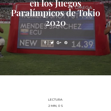
en los Juegos
Paralímpicos de Tokio
2020
LECTURA:
2 MIN, 0 S