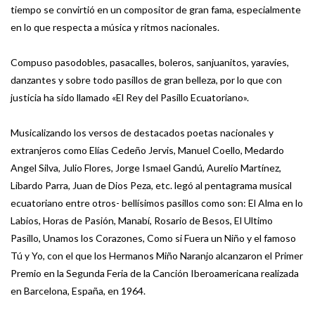
tiempo se convirtió en un compositor de gran fama, especialmente
en lo que respecta a música y ritmos nacionales.
Compuso pasodobles, pasacalles, boleros, sanjuanitos, yaravíes,
danzantes y sobre todo pasillos de gran belleza, por lo que con
justicia ha sido llamado «El Rey del Pasillo Ecuatoriano».
Musicalizando los versos de destacados poetas nacionales y
extranjeros como Elías Cedeño Jervis, Manuel Coello, Medardo
Angel Silva, Julio Flores, Jorge Ismael Gandú, Aurelio Martínez,
Libardo Parra, Juan de Dios Peza, etc. legó al pentagrama musical
ecuatoriano entre otros- bellísimos pasillos como son: El Alma en lo
Labios, Horas de Pasión, Manabí, Rosario de Besos, El Ultimo
Pasillo, Unamos los Corazones, Como si Fuera un Niño y el famoso
Tú y Yo, con el que los Hermanos Miño Naranjo alcanzaron el Primer
Premio en la Segunda Feria de la Canción Iberoamericana realizada
en Barcelona, España, en 1964.