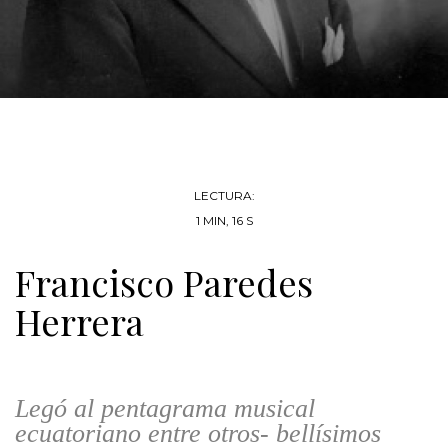
LECTURA:
1 MIN, 16 S
Francisco Paredes
Herrera
Legó al pentagrama musical
ecuatoriano entre otros- bellísimos