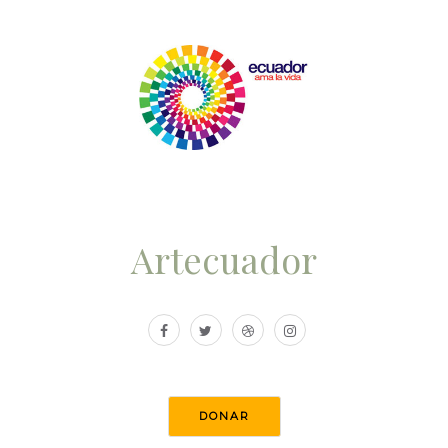
Artecuador
DONAR