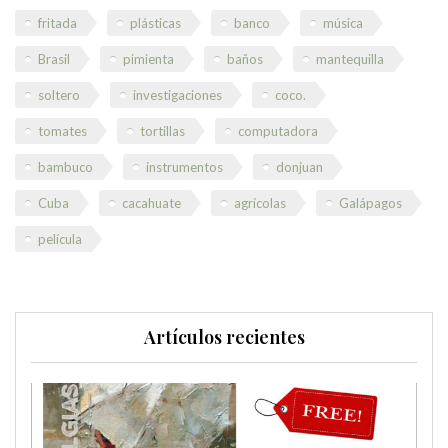
fritada
plásticas
banco
música
Brasil
pimienta
baños
mantequilla
soltero
investigaciones
coco.
tomates
tortillas
computadora
bambuco
instrumentos
donjuan
Cuba
cacahuate
agrícolas
Galápagos
película
Artículos recientes