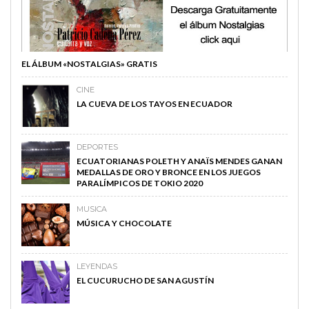
EL ÁLBUM «NOSTALGIAS» GRATIS
CINE
LA CUEVA DE LOS TAYOS EN ECUADOR
DEPORTES
ECUATORIANAS POLETH Y ANAÏS MENDES GANAN
MEDALLAS DE ORO Y BRONCE EN LOS JUEGOS
PARALÍMPICOS DE TOKIO 2020
MUSICA
MÚSICA Y CHOCOLATE
LEYENDAS
EL CUCURUCHO DE SAN AGUSTÍN