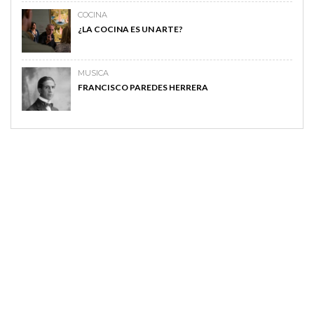
COCINA
¿LA COCINA ES UN ARTE?
MUSICA
FRANCISCO PAREDES HERRERA
MAGAZINE