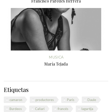
Francisco Paredes Herrera
MUSICA
María Tejada
Etiquetas
camaron
productores
París
Daule
Burdeos
Cañari
francés
lagartija