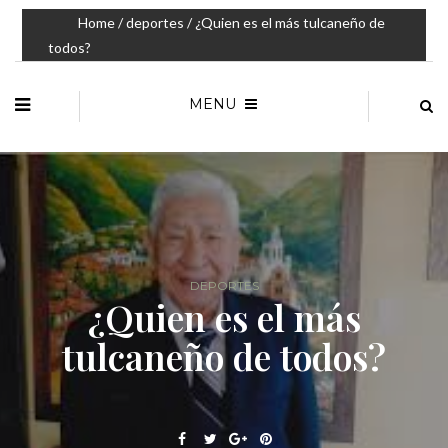
Home
/
deportes
/ ¿Quien es el más tulcaneño de
todos?
MENU
DEPORTES
¿Quien es el más
tulcaneño de todos?