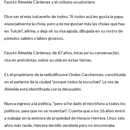
Fausto Almeida Cárdenas y el ciclismo ecuatoriano
Dice ser el más tulcaneño de todos. "A todos acá les gusta la papa,
especialmente la chola, pero a mí me gustan más las cholas que hay
en Tulcán", afirma, y deja oír su risa aguda, dibujada en su rostro de
pómulos salidos y labios gruesos.
Fausto Almeida Cárdenas, de 67 años, inicia así su conversación,
rica en anécdotas, sobre su vida en estas tierras.
Es el propietario de la radiodifusora Ondas Carchenses, constituida
en el parlante de la ciudad "porque todos la escuchan". La voz de
Almeida está identificada con la del pueblo.
Nunca ingresó a la política, "pero sí he dado el micrófono a todos los
políticos, para que no se resientan". Cuenta que a los 16 años entró
a trabajar en la emisora de propiedad de Horacio Herrera. Unos seis
años más tarde, Herrera decidió venderla pero no encontraba