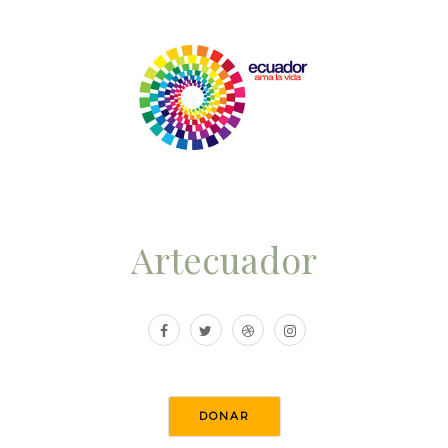
Artecuador
DONAR