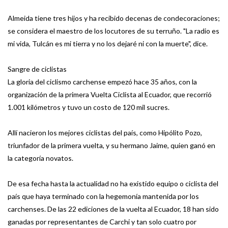
Almeida tiene tres hijos y ha recibido decenas de condecoraciones;
se considera el maestro de los locutores de su terruño. "La radio es
mi vida, Tulcán es mi tierra y no los dejaré ni con la muerte", dice.
Sangre de ciclistas
La gloria del ciclismo carchense empezó hace 35 años, con la
organización de la primera Vuelta Ciclista al Ecuador, que recorrió
1.001 kilómetros y tuvo un costo de 120 mil sucres.
Allí nacieron los mejores ciclistas del país, como Hipólito Pozo,
triunfador de la primera vuelta, y su hermano Jaime, quien ganó en
la categoría novatos.
De esa fecha hasta la actualidad no ha existido equipo o ciclista del
país que haya terminado con la hegemonía mantenida por los
carchenses. De las 22 ediciones de la vuelta al Ecuador, 18 han sido
ganadas por representantes de Carchi y tan solo cuatro por