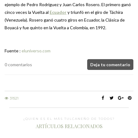
ejemplo de Pedro Rodríguez y Juan Carlos Rosero. El primero ganó
cinco veces la Vuelta al
Ecuador
y triunfó en el giro de Táchira
(Venezuela). Rosero ganó cuatro giros en Ecuador, la Clásica de
Boyacá y fue quinto en la Vuelta a Colombia, en 1992.
Fuente :
eluniverso.com
0 comentarios
Deja tu comentario
31521
¿QUIEN ES EL MÁS TULCANEÑO DE TODOS?
ARTÍCULOS RELACIONADOS