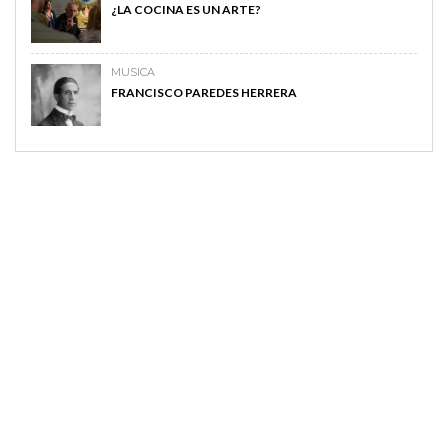
¿LA COCINA ES UN ARTE?
MUSICA
FRANCISCO PAREDES HERRERA
MAGAZINE