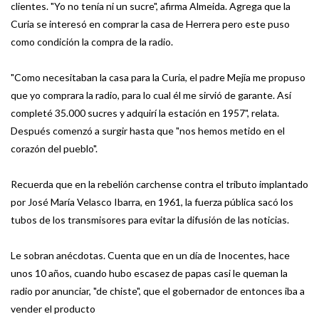
clientes. "Yo no tenía ni un sucre", afirma Almeida. Agrega que la
Curia se interesó en comprar la casa de Herrera pero este puso
como condición la compra de la radio.
"Como necesitaban la casa para la Curia, el padre Mejía me propuso
que yo comprara la radio, para lo cual él me sirvió de garante. Así
completé 35.000 sucres y adquirí la estación en 1957", relata.
Después comenzó a surgir hasta que "nos hemos metido en el
corazón del pueblo".
Recuerda que en la rebelión carchense contra el tributo implantado
por José María Velasco Ibarra, en 1961, la fuerza pública sacó los
tubos de los transmisores para evitar la difusión de las noticias.
Le sobran anécdotas. Cuenta que en un día de Inocentes, hace
unos 10 años, cuando hubo escasez de papas casi le queman la
radio por anunciar, "de chiste", que el gobernador de entonces iba a
vender el producto