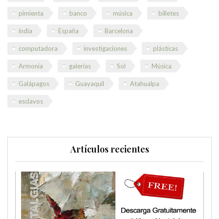
pimienta
banco
música
billetes
india
España
Barcelona
computadora
investigaciones
plásticas
Armonía
galerías
Sol
Música
Galápagos
Guayaquil
Atahualpa
esclavos
Artículos recientes