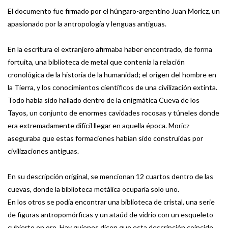
El documento fue firmado por el húngaro-argentino Juan Moricz, un
apasionado por la antropología y lenguas antiguas.
En la escritura el extranjero afirmaba haber encontrado, de forma
fortuita, una biblioteca de metal que contenía la relación
cronológica de la historia de la humanidad; el origen del hombre en
la Tierra, y los conocimientos científicos de una civilización extinta.
Todo había sido hallado dentro de la enigmática Cueva de los
Tayos, un conjunto de enormes cavidades rocosas y túneles donde
era extremadamente difícil llegar en aquella época. Moricz
aseguraba que estas formaciones habían sido construidas por
civilizaciones antiguas.
En su descripción original, se mencionan 12 cuartos dentro de las
cuevas, donde la biblioteca metálica ocuparía solo uno.
En los otros se podía encontrar una biblioteca de cristal, una serie
de figuras antropomórficas y un ataúd de vidrio con un esqueleto
cubierto en oro. Hay quienes dicen que esta descripción coincide