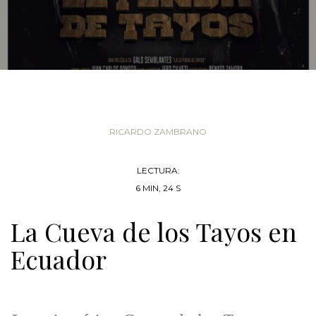
RICARDO ZAMBRANO
LECTURA:
6 MIN, 24 S
La Cueva de los Tayos en
Ecuador