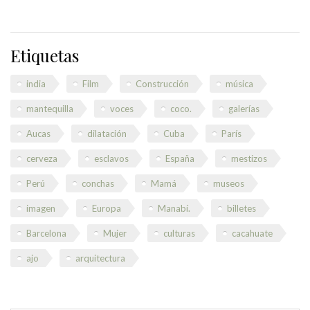
Etiquetas
india
Film
Construcción
música
mantequilla
voces
coco.
galerías
Aucas
dilatación
Cuba
París
cerveza
esclavos
España
mestizos
Perú
conchas
Mamá
museos
imagen
Europa
Manabí.
billetes
Barcelona
Mujer
culturas
cacahuate
ajo
arquitectura