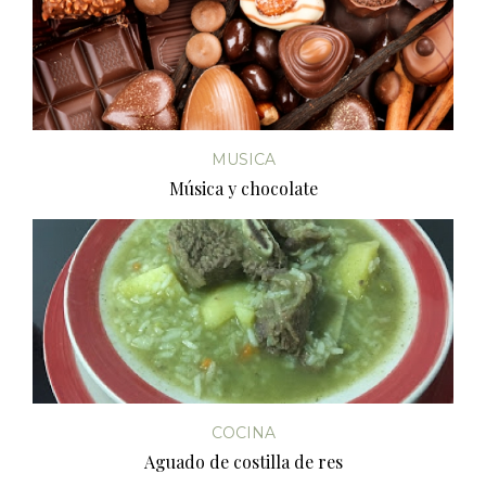
MUSICA
Música y chocolate
COCINA
Aguado de costilla de res