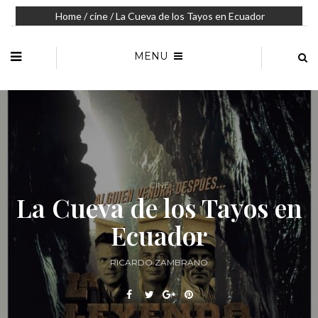
Home
/
cine
/ La Cueva de los Tayos en Ecuador
MENU
CINE
La Cueva de los Tayos en
Ecuador
RICARDO ZAMBRANO