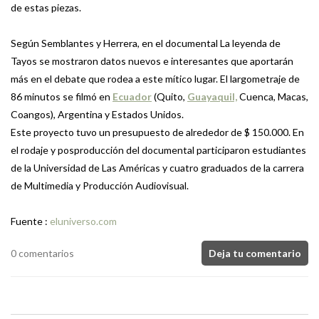
de estas piezas.
Según Semblantes y Herrera, en el documental La leyenda de
Tayos se mostraron datos nuevos e interesantes que aportarán
más en el debate que rodea a este mítico lugar. El largometraje de
86 minutos se filmó en
Ecuador
(Quito,
Guayaquil,
Cuenca, Macas,
Coangos), Argentina y Estados Unidos.
Este proyecto tuvo un presupuesto de alrededor de $ 150.000. En
el rodaje y posproducción del documental participaron estudiantes
de la Universidad de Las Américas y cuatro graduados de la carrera
de Multimedia y Producción Audiovisual.
Fuente :
eluniverso.com
0 comentarios
Deja tu comentario