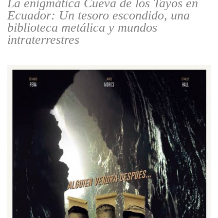
La enigmática Cueva de los Tayos en
Ecuador: Un tesoro escondido, una
biblioteca metálica y mundos
intraterrestres