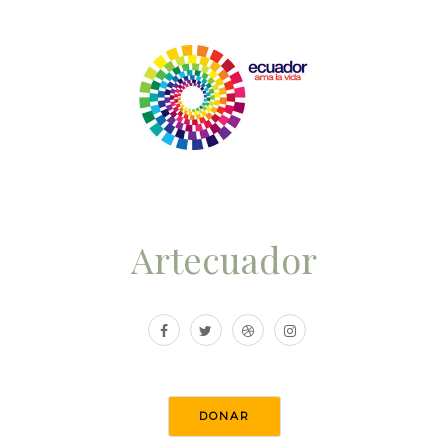
Artecuador
DONAR