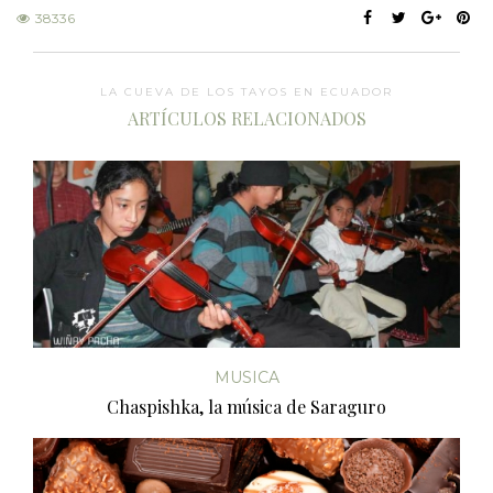
38336
LA CUEVA DE LOS TAYOS EN ECUADOR
ARTÍCULOS RELACIONADOS
MUSICA
Chaspishka, la música de Saraguro