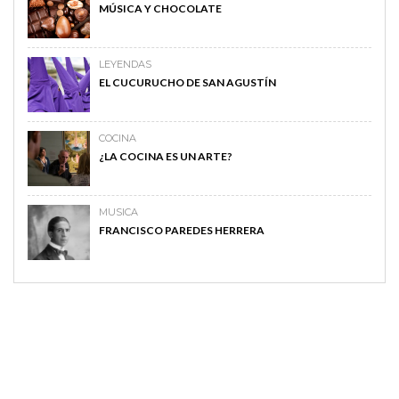
MÚSICA Y CHOCOLATE
LEYENDAS
EL CUCURUCHO DE SAN AGUSTÍN
COCINA
¿LA COCINA ES UN ARTE?
MUSICA
FRANCISCO PAREDES HERRERA
MAGAZINE