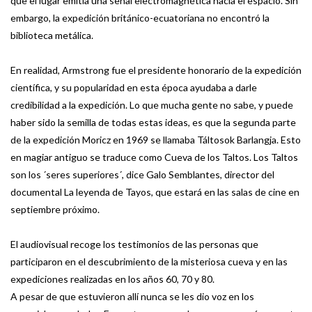
que el lugar emitía una señal electromagnética hacia el espacio. Sin
embargo, la expedición británico-ecuatoriana no encontró la
biblioteca metálica.
En realidad, Armstrong fue el presidente honorario de la expedición
científica, y su popularidad en esta época ayudaba a darle
credibilidad a la expedición. Lo que mucha gente no sabe, y puede
haber sido la semilla de todas estas ideas, es que la segunda parte
de la expedición Moricz en 1969 se llamaba Táltosok Barlangja. Esto
en magiar antiguo se traduce como Cueva de los Taltos. Los Taltos
son los ´seres superiores´, dice Galo Semblantes, director del
documental La leyenda de Tayos, que estará en las salas de cine en
septiembre próximo.
El audiovisual recoge los testimonios de las personas que
participaron en el descubrimiento de la misteriosa cueva y en las
expediciones realizadas en los años 60, 70 y 80.
A pesar de que estuvieron allí nunca se les dio voz en los