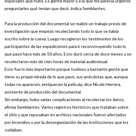
especiales que hubo. Es gente mayor y a la que me parecía urgente
preguntarles qué tenían que decir, indica Semblantes.
Para la producción del documental se realizó un trabajo previo de
investigación que empezó recolectando todo lo que se había
escrito sobre la cueva. Luego recogieron los testimonios de los
participantes de las expediciones para ir reconstruyendo todo lo
que pasó hace más de 50 años. Esto duró cerca de doce meses y se
recolectaron más de cien horas de material audiovisual.
Esto fue lo más importante porque tuvimos a bastante gente que
tiene su propia mirada de lo que pasó, sus anécdotas que, aunque
todas no aparecen, enriquecen la película, dice Nicole Herrera,
asistente de producción del documental.
Sin embargo, hubo varias complicaciones al recolectar los datos,
afirma Semblantes. Varios registros históricos que trataban sobre
el sitio y que reposaban en archivos nacionales fueron afectados
por incendios o por la desorganización de las instituciones que los
cuidaban.