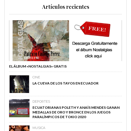
Artículos recientes
EL ÁLBUM «NOSTALGIAS» GRATIS
CINE
LA CUEVA DE LOS TAYOS EN ECUADOR
DEPORTES
ECUATORIANAS POLETH Y ANAÏS MENDES GANAN
MEDALLAS DE ORO Y BRONCE EN LOS JUEGOS
PARALÍMPICOS DE TOKIO 2020
MUSICA