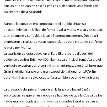
con las que se dan en textos griegos al descubrir las bóvedas de
los tesoros de la Atlántida.
Aunque la cueva ya era conocida por el pueblo shuar, su
descubrimiento se lo ligó, de forma legal, a Moricz y, a su vez, causó
gran asombro y curiosidad local e internacionalmente. Desde allí
empezaron a realizarse varias expediciones para tratar de confirmar
lo visto por Moricz.
La aparición de esta cueva en el libro El oro de los dioses, del
polémico escritor Erich von Däniken, cuya principal temática era el
contacto extraterrestre con
culturas
antiguas, causó tal furor que
Gran Bretaña financió una gran expedición al lugar en 1976. En
este
viaje
hacia la selva ecuatoriana también se unió Armstrong.
La presencia del primer hombre en la luna solo levantó más
suspicacias, ya que en esa época se hablaba de que la Cueva de los
Tayos era la entrada a un
sistema
de ciudades intraterrestres o