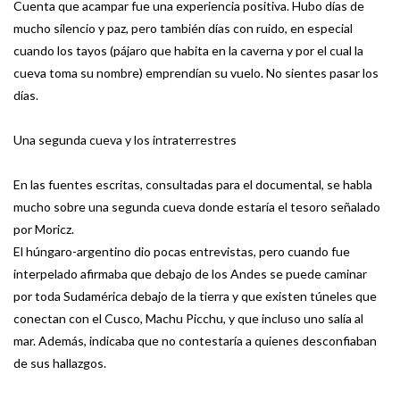
Cuenta que acampar fue una experiencia positiva. Hubo días de
mucho silencio y paz, pero también días con ruido, en especial
cuando los tayos (pájaro que habita en la caverna y por el cual la
cueva toma su nombre) emprendían su vuelo. No sientes pasar los
días.
Una segunda cueva y los intraterrestres
En las fuentes escritas, consultadas para el documental, se habla
mucho sobre una segunda cueva donde estaría el tesoro señalado
por Moricz.
El húngaro-argentino dio pocas entrevistas, pero cuando fue
interpelado afirmaba que debajo de los Andes se puede caminar
por toda Sudamérica debajo de la tierra y que existen túneles que
conectan con el Cusco, Machu Picchu, y que incluso uno salía al
mar. Además, indicaba que no contestaría a quienes desconfiaban
de sus hallazgos.