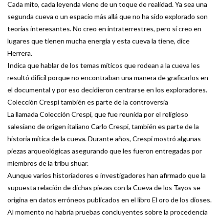
Cada mito, cada leyenda viene de un toque de realidad. Ya sea una
segunda cueva o un espacio más allá que no ha sido explorado son
teorías interesantes. No creo en intraterrestres, pero sí creo en
lugares que tienen mucha energía y esta cueva la tiene, dice
Herrera.
Indica que hablar de los temas míticos que rodean a la cueva les
resultó difícil porque no encontraban una manera de graficarlos en
el documental y por eso decidieron centrarse en los exploradores.
Colección Crespi también es parte de la controversia
La llamada Colección Crespi, que fue reunida por el religioso
salesiano de origen italiano Carlo Crespi, también es parte de la
historia mítica de la cueva. Durante años, Crespi mostró algunas
piezas arqueológicas asegurando que les fueron entregadas por
miembros de la tribu shuar.
Aunque varios historiadores e investigadores han afirmado que la
supuesta relación de dichas piezas con la Cueva de los Tayos se
origina en datos erróneos publicados en el libro El oro de los dioses.
Al momento no habría pruebas concluyentes sobre la procedencia