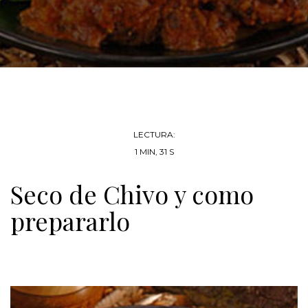
LECTURA:
1 MIN, 31 S
Seco de Chivo y como
prepararlo