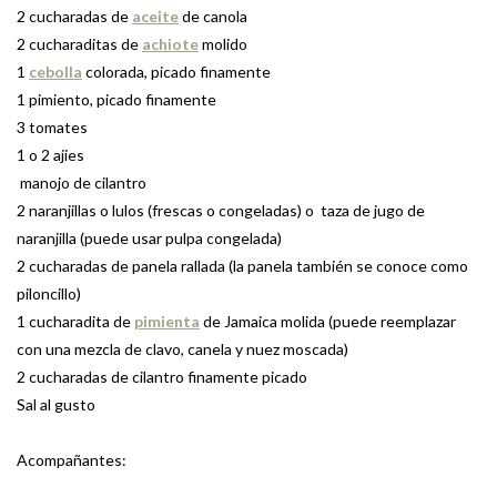
2 cucharadas de
aceite
de canola
2 cucharaditas de
achiote
molido
1
cebolla
colorada, picado finamente
1 pimiento, picado finamente
3 tomates
1 o 2 ajies
 manojo de cilantro
2 naranjillas o lulos (frescas o congeladas) o  taza de jugo de
naranjilla (puede usar pulpa congelada)
2 cucharadas de panela rallada (la panela también se conoce como
piloncillo)
1 cucharadita de
pimienta
de Jamaica molida (puede reemplazar
con una mezcla de clavo, canela y nuez moscada)
2 cucharadas de cilantro finamente picado
Sal al gusto
Acompañantes: