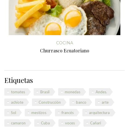
COCINA
Churrasco Ecuatoriano
Etiquetas
tomates
Brasil
monedas
Andes.
achiote
Construcción
banco
arte
Sol
mestizos
francés
arquitectura
camaron
Cuba
voces
Cañari