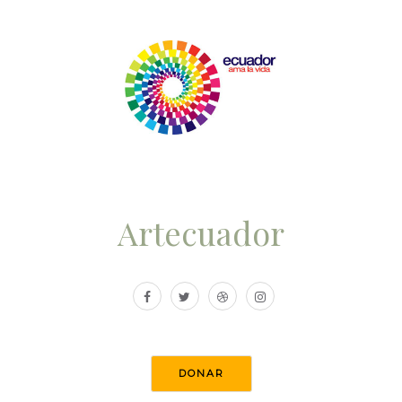
Artecuador
DONAR