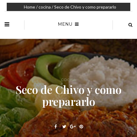
Home
/
cocina
/ Seco de Chivo y como prepararlo
MENU
COCINA
Seco de Chivo y como
prepararlo