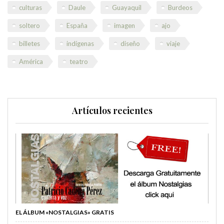
culturas
Daule
Guayaquil
Burdeos
soltero
España
imagen
ajo
billetes
indígenas
diseño
viaje
América
teatro
Artículos recientes
EL ÁLBUM «NOSTALGIAS» GRATIS