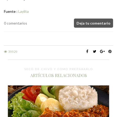
Fuente :
Laylita
0 comentarios
Deja tu comentario
39929
SECO DE CHIVO Y COMO PREPARARLO
ARTÍCULOS RELACIONADOS