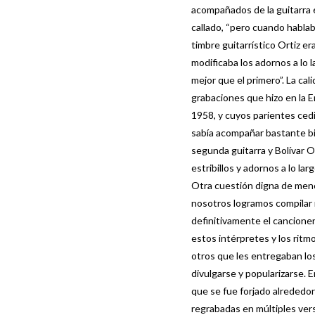
acompañados de la guitarra e
callado, “pero cuando habla
timbre guitarrístico Ortiz e
modificaba los adornos a lo 
mejor que el primero”. La ca
grabaciones que hizo en la 
1958, y cuyos parientes ced
sabía acompañar bastante bie
segunda guitarra y Bolívar Or
estribillos y adornos a lo lar
Otra cuestión digna de menc
nosotros logramos compilar m
definitivamente el cancionero
estos intérpretes y los ritm
otros que les entregaban lo
divulgarse y popularizarse. 
que se fue forjado alrededor
regrabadas en múltiples ver