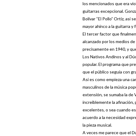
los mencionados que era vio
guitarras excepcional. Gonz
Bolívar “El Pollo” Ortiz, así
mayor ahínco a la guitarra y
El tercer factor que finalme
alcanzado por los medios de
precisamente en 1940, y que i
Los Nativos Andinos y al Dúo
popular. El programa que pre
que el público seguía con gr
Así es como empieza una car
masculinos de la música popu
extensión, se sumaba la de 
increíblemente la afinación
excelentes, o sea cuando e
acuerdo a la necesidad expre
la pieza musical.
A veces me parece que el Dú