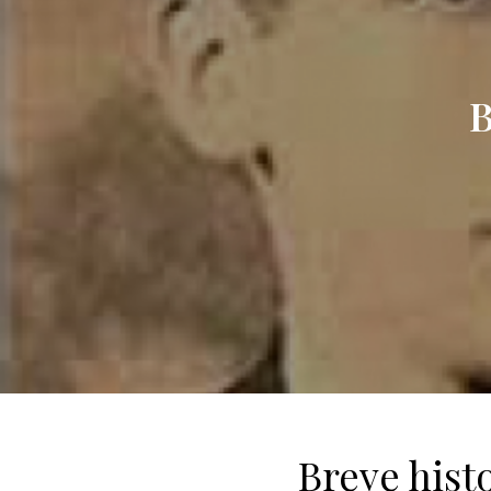
B
Breve hist