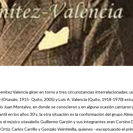
nítez Valencia giran en torno a tres circunstancias interrelacionadas; u
 (Otavalo, 1915- Quito, 2005) y Luis A. Valencia (Quito, 1918-1970) est
gio Juan Montalvo, en donde se conocieron y en alguna ocasión cantaron 
til en los años 30’s; la otra situación es la conformación del grupo Alma
go el músico otavaleño Guillermo Garzón y sus integrantes eran Corsino 
 Ortiz, Carlos Carrillo y Gonzalo Veintimilla, quienes –exceptuando el pr