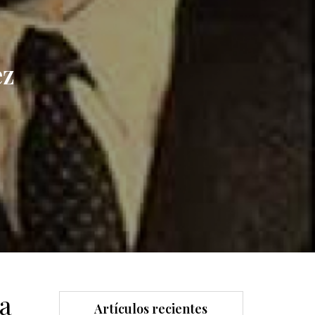
ez
ia
Artículos recientes