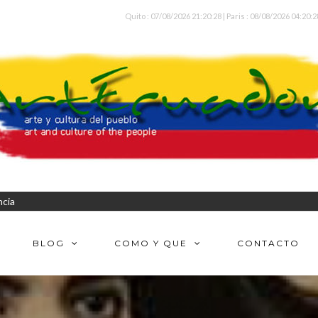
Quito : 07/08/2026 21:20:28 | Paris : 08/08/2026 04:20:2
ncia
BLOG
COMO Y QUE
CONTACTO