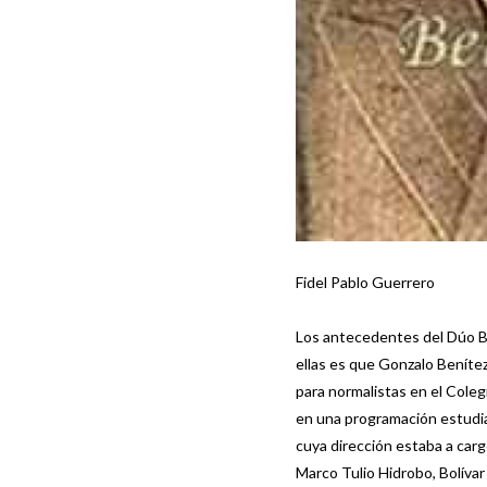
Fidel Pablo Guerrero
Los antecedentes del Dúo Be
ellas es que Gonzalo Benítez
para normalistas en el Cole
en una programación estudian
cuya dirección estaba a car
Marco Tulio Hidrobo, Bolívar