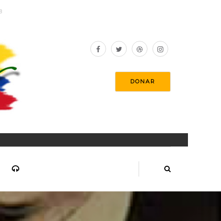
8
DONAR