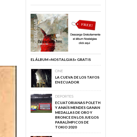
EL ÁLBUM «NOSTALGIAS» GRATIS
CINE
LA CUEVA DE LOS TAYOS
EN ECUADOR
DEPORTES
ECUATORIANAS POLETH
Y ANAÏS MENDES GANAN
MEDALLAS DE ORO Y
BRONCE EN LOS JUEGOS
PARALÍMPICOS DE
TOKIO 2020